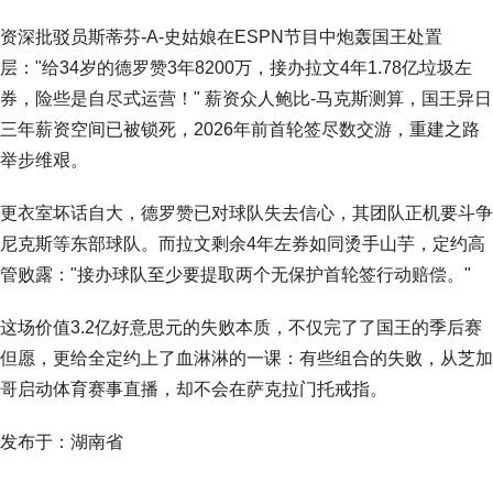
资深批驳员斯蒂芬-A-史姑娘在ESPN节目中炮轰国王处置
层："给34岁的德罗赞3年8200万，接办拉文4年1.78亿垃圾左
券，险些是自尽式运营！" 薪资众人鲍比-马克斯测算，国王异日
三年薪资空间已被锁死，2026年前首轮签尽数交游，重建之路
举步维艰。
更衣室坏话自大，德罗赞已对球队失去信心，其团队正机要斗争
尼克斯等东部球队。而拉文剩余4年左券如同烫手山芋，定约高
管败露："接办球队至少要提取两个无保护首轮签行动赔偿。"
这场价值3.2亿好意思元的失败本质，不仅完了了国王的季后赛
但愿，更给全定约上了血淋淋的一课：有些组合的失败，从芝加
哥启动体育赛事直播，却不会在萨克拉门托戒指。
发布于：湖南省