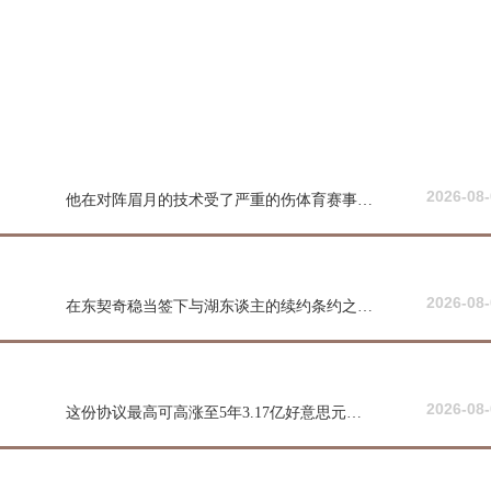
2026-08
他在对阵眉月的技术受了严重的伤体育赛事直播
2026-08
在东契奇稳当签下与湖东谈主的续约条约之后体育赛事直播
2026-08
这份协议最高可高涨至5年3.17亿好意思元体育赛事直播