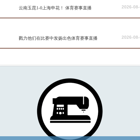
2026-08
云南玉昆1-0上海申花！ 体育赛事直播
2026-08
戮力他们在比赛中发扬出色体育赛事直播